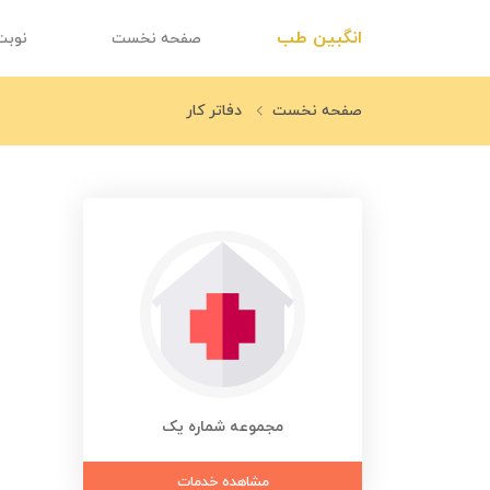
انگبین طب
صفحه نخست
نوبت
صفحه نخست
دفاتر کار
مجموعه شماره یک
مشاهده خدمات