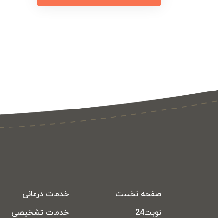
صفحه نخست
خدمات درمانی
نوبت24
خدمات تشخیصی