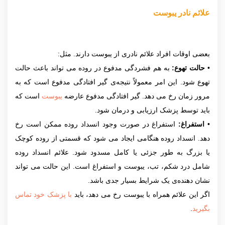
علائم نادر یبوست
بعضی اوقات افراد علائم نادری از یبوست دارند. مثل:
•
حالت تهوع:
به هم فشردگی مدفوع در روده می تواند باعث حالت
تهوع شود. این امر معمولاً نتیجه‌ی گیر افتادگی مدفوع است که به
مرور زمان رخ می دهد. گیر افتادگی مدفوع عارضه
یبوست
است که
باید توسط پزشک ارزیابی و درمان شود.
•
استفراغ:
استفراغ در صورت وجود انسداد روده ممکن است رخ
دهد. انسداد روده هنگامی ایجاد می شود که قسمتی از روده کوچک
یا بزرگ به طور جزئی یا کامل مسدود شود. علائم انسداد روده
شامل درد شکم، تب، یبوست و استفراغ است. این حالت می تواند
نشان دهنده‌ی یک شرایط بسیار جدی باشد.
اگر این علائم همراه با یبوست رخ می دهد، باید
با پزشک خود تماس
بگیرید
.