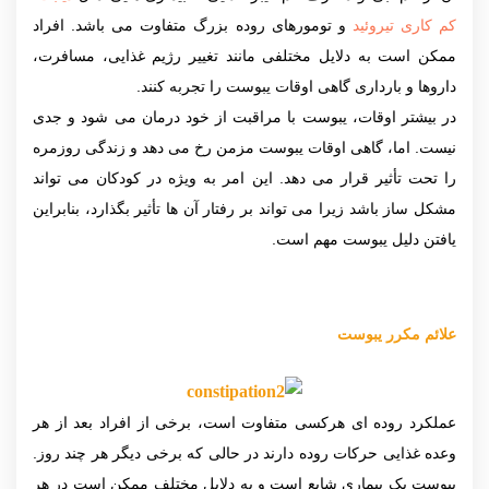
کم کاری تیروئید
و تومورهای روده بزرگ متفاوت می باشد. افراد
ممکن است به دلایل مختلفی مانند تغییر رژیم غذایی، مسافرت،
داروها و بارداری گاهی اوقات یبوست را تجربه کنند.
در بیشتر اوقات، یبوست با مراقبت از خود درمان می شود و جدی
نیست. اما، گاهی اوقات یبوست مزمن رخ می دهد و زندگی روزمره
را تحت تأثیر قرار می دهد. این امر به ویژه در کودکان می تواند
مشکل ساز باشد زیرا می تواند بر رفتار آن ها تأثیر بگذارد، بنابراین
یافتن دلیل یبوست مهم است.
علائم مکرر یبوست
عملکرد روده ای هرکسی متفاوت است، برخی از افراد بعد از هر
وعده غذایی حرکات روده دارند در حالی که برخی دیگر هر چند روز.
یبوست یک بیماری شایع است و به دلایل مختلف ممکن است در هر