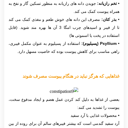
•
تخم رازیانه:
جویدن دانه های رازیانه به منظور تسکین گاز و نفخ به
همراه یبوست کمک می کند.
•
بذر کتان:
مصرف این دانه های خوش طعم و مغذی کمک می کند
تا از فیبر و اسیدهای چرب امگا 3 آن ها بهره مند شوید. (قابل
استفاده در پخت یا اسموتی ها)
•
Psyllium
(پسیلیوم):
استفاده از پسیلیوم به عنوان مکمل فیبری،
راهی مناسب برای کاهش یبوست بوده که خاصیت مسهل دارد.
غذاهایی که هرگز نباید در هنگام یبوست مصرف شوند
بعضی از غذاها به دلیل کند کردن عمل هضم و ایجاد مدفوع سخت،
یبوست را تشدید می کنند:
• محصولات غذایی با آرد سفید
آرد سفید گندمی است که بیشتر فیبرهای سالم آن برای روده از بین