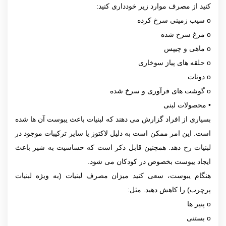
کنید از مصرف موارد زیر خودداری کنید:
o سیب زمینی سرخ کرده
o مرغ سرخ شده
o ماهی و چیپس
o حلقه های پیاز سوخاری
o دونات
o گوشت های فرآوری و سرخ شده
• محصولات لبنی
بسیاری از افراد گزارش می دهند که لبنیات باعث یبوست آن ها شده
است. این امر ممکن است به دلیل لاکتوز یا سایر ترکیبات موجود در
لبنیات رخ دهد. همچنین قابل ذکر است که حساسیت به شیر باعث
ایجاد یبوست بخصوص در کودکان می شود.
هنگام یبوست، سعی کنید میزان مصرف لبنیات (به ویژه لبنیات
پرچرب) را کاهش دهید. مثل:
o پنیر ها
o بستنی