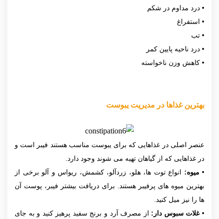
• درد مداوم در شکم
• استفراغ
• تب
• درد ناحیه پایین کمر
• کاهش وزن ناخواسته
بهترین غذاها
در مدیریت یبوست
عنصر اصلی در غذاهایی که برای یبوست مناسب هستند فیبر است و
در غذاهایی که از گیاهان تهیه می شوند وجود دارد.
•
میوه:
انواع توت ها، هلو، زردآلو، کشمش، ریواس و آلو برخی از
بهترین میوه های پرفیبر هستند. برای دریافت بیشتر فیبر، پوست آن
ها را نیز میل کنید.
•
غلات سبوس دار:
از مصرف آرد و برنج سفید پرهیز کنید و به جای