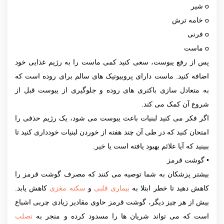
o شیر
o خامه ترش
o فرنی
o ماست
پس از رفع یبوست، سعی کنید کمی ماست را به رژیم غذایی خود
اضافه کنید. ماست دارای پروبیوتیک های سالم برای روده است که
به متعادل سازی باکتری های روده و جلوگیری از یبوست قبل از
شروع آن کمک می کند.
اگر فکر می کنید لبنیات باعث یبوست می شود، یک رژیم حذفی را
امتحان کنید که در طی آن چند هفته از خوردن لبنیات خودداری کنید تا
ببینید که آیا علائم بهبود یافته است یا خیر.
• گوشت قرمز
بیشتر پزشکان به شما توصیه می کنند که مصرف گوشت قرمز را
کاهش دهید تا خطر ابتلا به
بیماری قلبی
و
سکته مغزی
کاهش یابد.
بیش از هر چیز دیگر، گوشت قرمز حاوی مقادیر زیادی چربی اشباع
است که می تواند شریان ها را مسدود کرده و منجر به
تصلب