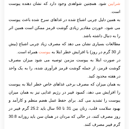
شرایین
شود. همچنین شواهدی وجود دارد که نشان دهنده یبوست
است.
به همین دلیل چربی اشباع شده در غذاهای سرخ شده باعث یبوست
می شود، خوردن مقادیر زیادی گوشت قرمز ممکن است همین اثر
را به دنبال داشته باشد.
مطالعات بسیاری نشان می دهد که مصرف زیاد چربی اشباع (بیش
از 30 گرم در روز) با افزایش خطر ابتلا به
یبوست
همراه است.
در صورت ابتلا به یبوست مزمن توصیه می شود میزان مصرف
گوشت قرمز، از جمله گوشت قرمز فرآوری شده، را به یک واحد
در هفته محدود کنید.
به همان میزان که مصرف برخی غذاهای خاص خطر ابتلا به یبوست
را افزایش می دهد، کمبود فیبر در رژیم غذایی نیز به همان میزان
یبوست را تشدید می کند. برای حفظ عمل هضم منظم و کارآمد و
بهبود سلامت قلب، زنان بین 31 تا 50 سال باید 25.2 گرم فیبر در
روز مصرف کنند، در حالی که مردان در همان سن باید روزانه 30.8
گرم فیبر مصرف کنند.