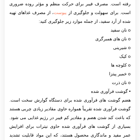
رفته است. مصرف فیبر برای حرکت منظم و مؤثر روده ضروری
است. برای سهولت و جلوگیری از
یبوست
، از مصرف غذاهای تهیه
شده از آرد سفید، از جمله موارد زیر جلوگیری کنید:
o نان سفید
o نان های همبرگری
o شیرینی
o کیک
o کلوچه ها
o خمیر پیتزا
o نان ذرت
• گوشت فرآوری شده
هضم گوشت های فرآوری شده برای دستگاه گوارش سخت است.
گوشت فرآوری شده تقریباً همواره حاوی مقادیر زیادی چربی هستند
که باعث کند شدن هضم و مقادیر کم فیبر در رژیم غذایی می شود.
بسیاری از گوشت های فرآوری شده حاوی نیترات برای افزایش
عمر مفید و ماندگاری محصول هستند، که این مواد قابلیت تشدید