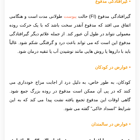
•
گیرافتادگی مدفوع
گیرافتادگی مدفوع (FI) حالت
یبوست
طولانی مدت است و هنگامی
اتفاق می افتد که مدفوع آنقدر سخت باشد که با یک حرکت روده
معمولی نتواند در طول آن عبور کند. از جمله علائم دیگر گیرافتادگی
مدفوع این است که می تواند باعث درد و گرفتگی شکم شود. غالباً
باید با داروها یا روش هایی مانند نوشیدن آب یا تنقیه درمان شود.
•
عوارض در کودکان
كودكان، به طور خاص، به دلیل درد از اجابت مزاج خودداری می
كنند که در پی آن ممكن است مدفوع در روده بزرگ جمع شود.
گاهی اوقات این مدفوع تجمع یافته نشت پیدا می کند که به این
شرایط "انسداد خاکی" گفته می شود.
•
عوارض در سالمندان