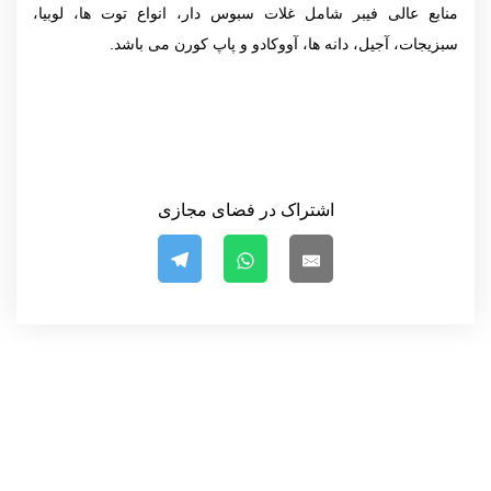
منابع عالی فیبر شامل غلات سبوس دار، انواع توت ها، لوبیا،
سبزیجات، آجیل، دانه ها، آووکادو و پاپ کورن می باشد.
اشتراک در فضای مجازی