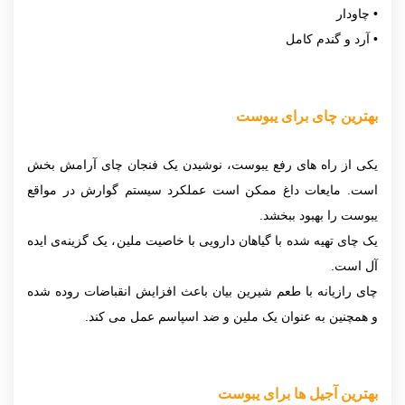
• چاودار
• آرد و گندم کامل
بهترین چای برای یبوست
یکی از راه های رفع یبوست، نوشیدن یک فنجان چای آرامش بخش
است. مایعات داغ ممکن است عملکرد سیستم گوارش در مواقع
یبوست را بهبود ببخشد.
یک چای تهیه شده با گیاهان دارویی با خاصیت ملین، یک گزینه‌ی ایده
آل است.
چای رازیانه با طعم شیرین بیان باعث افزایش انقباضات روده شده
و همچنین به عنوان یک ملین و ضد اسپاسم عمل می کند.
بهترین آجیل
ها برای یبوست