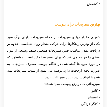
• کشمش
بهترین سبزیجات برای یبوست
خوردن مقدار زیادی سبزیجات از جمله سبزیجات دارای برگ سبز
یکی از بهترین راهکارها برای حرکت منظم روده شماست. علاوه بر
دریافت مقدار مناسب فیبر، سبزیجات همچنین طیف وسیعی از مواد
مغذی را فراهم می کند که برای هضم غذا مفید است. همانطور که
در مورد میوه ها گفته شد، در هنگام یبوست مصرف سبزیجات به
صورت پخته ارجحیت دارد. توصیه می شود از سوپ سبزیجات تهیه
شده با انواع سبزیجات پر فیبر لذت ببرید.
سبزیجاتی که در رفع یبوست مفید هستند:
• کاهو
• اسفناج
• کنگر فرنگی