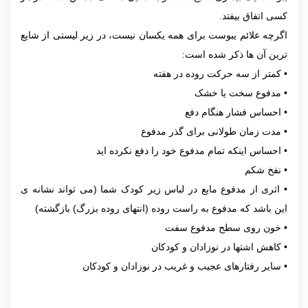
کسی اتفاق بیفتد.
اگرچه علائم یبوست برای همه یکسان نیست، در زیر لیستی از شایع
ترین آن ها ذکر شده است:
• کمتر از سه حرکت روده در هفته
• مدفوع سخت یا خشک
• احساس فشار هنگام دفع
• مدت زمان طولانی برای گذر مدفوع
• احساس اینکه تمام مدفوع خود را دفع نکرده اید
• نفخ شکم
• اثری از مدفوع مایع در لباس زیر کودک شما (می تواند نشانه ی
این باشد که مدفوع به راست روده (انتهای روده بزرگ) بازگشته)
• خون روی سطح مدفوع سفت
• کاهش اشتها در نوزادان و کودکان
• سایر رفتارهای عجیب و غریب در نوزادان و کودکان