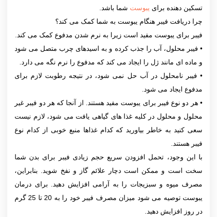
تسکین دهنده برای
یبوست
شما باشد.
چرا دریافت فیبر هنگام یبوست به شما کمک می کند؟
فیبر برای یبوست مفید است زیرا به نرم شدن مدفوع کمک می کند.
• فیبر محلول، آب را جذب کرده و به اسیدهای چرب متصل می شود
و ماده ای مانند ژل را ایجاد می کند که مدفوع را نرم نگه می دارد.
• فیبر نامحلول در آب حل نمی شود، در نتیجه رطوبت لازم برای
مدفوع ایجاد می شود.
• هر دو نوع فیبر برای یبوست مفید هستند. از آنجا که هر دو فیبر غیر
محلول و محلول در کلیه غذا های گیاهی یافت می شود، لازم نیست
سعی کنید به خاطر بیاورید که کدام غذاها منبع خوبی از کدام نوع
فیبر هستند.
با این وجود، تحمل افزودن سریع حجم زیادی فیبر برای بدن شما
سخت است و ممکن است دچار علائم گاز و نفخ شوید. بنابراین،
مصرف میوه و سبزیجات را به آرامی افزایش دهید. برای درمان
یبوست توصیه می شود میزان مصرف فیبر خود را به 20 تا 25 گرم
در روز افزایش دهید.