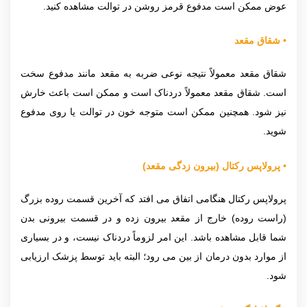
عوض ممکن است مدفوع قرمز روشن در توالت مشاهده کنید.
•
شقاق مقعد
شقاق مقعد معمولاً نتیجه نوعی ضربه به مقعد مانند مدفوع سخت
است. شقاق مقعد معمولاً دردناک است و ممکن است باعث خارش
نیز شود. همچنین ممکن است متوجه خون در توالت یا روی مدفوع
شوید.
•
پرولاپس رکتال (بیرون زدگی مقعد)
پرولاپس رکتال هنگامی اتفاق می افتد که آخرین قسمت روده بزرگ
(راست روده) خارج از مقعد بیرون زده و در قسمت بیرونی بدن
شما قابل مشاهده باشد. این امر لزوماً دردناک نیست، و در بسیاری
از موارد بدون درمان از بین می رود؛ البته باید توسط پزشک ارزیابی
شود.