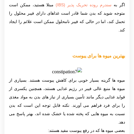
اگر به
سندرم روده تحریک پذیر (IBS)
مبتلا هستید، ممکن است
متوجه شوید که بدن شما قادر است غذاهای دارای فیبر محلول را
تحمل کند، اما در حالی که فیبر نامحلول ممکن است علائم را ایجاد
کند.
بهترین میوه ها برای یبوست
میوه ها گزینه بسیار خوبی برای کاهش یبوست هستند. بسیاری از
میوه ها منبع عالی فیبر در رژیم غذایی هستند، همچنین یکسری از
فواید غذایی دیگر مانند تأمین بسیاری از نیاز های بدن به مواد مغذی
را برای فرد فراهم می آورند. نکته قابل توجه این است که بدن
نسبت به میوه هایی که پخته شده یا خشک شده اند، بهتر پاسخ می
دهد.
بعضی میوه ها که در رفع یبوست مفید هستند: