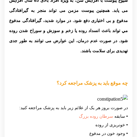
شیوع یبوست با افزایش سن، به ویژه افراد بالای 65 سال افزایش
می یابد. همچنین یبوست مزمن می تواند منجر به گیرافتادگی
مدفوع و بی اختیاری دفع شود. در موارد شديد، گیرافتادگی مدفوع
مي تواند باعث انسداد روده يا زخم و سوزش و سوراخ شدن روده
شود. در صورت عدم درمان، این عوارض می توانند به طور جدی
تهدیدی برای سلامت باشند.
چه موقع باید به پزشک مراجعه کرد؟
در صورت بروز هر یک از علائم زیر باید به پزشک مراجعه کنید:
• سابقه
سرطان روده بزرگ
• خونریزی از روده
• وجود خون در مدفوع